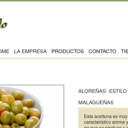
OME
LA EMPRESA
PRODUCTOS
CONTACTO
TI
ALOREÑAS -ESTILO
MALAGUEÑAS
Esta aceituna es muy
característico aroma 
en que se produce y a