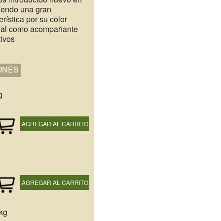
niendo una gran
rística por su color
deal como acompañante
tivos
ONES
g
AGREGAR AL CARRITO
AGREGAR AL CARRITO
 kg