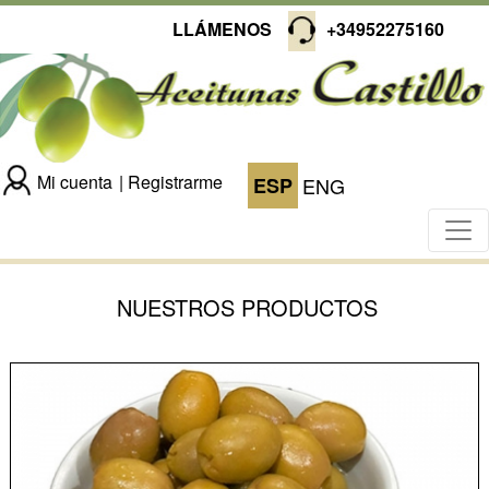
LLÁMENOS
+34952275160
Mi cuenta
Registrarme
ESP
ENG
NUESTROS PRODUCTOS