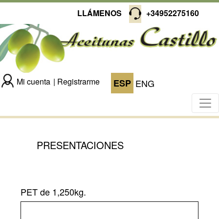
LLÁMENOS
+34952275160
Mi cuenta
Registrarme
ESP
ENG
PRESENTACIONES
PET de 1,250kg.